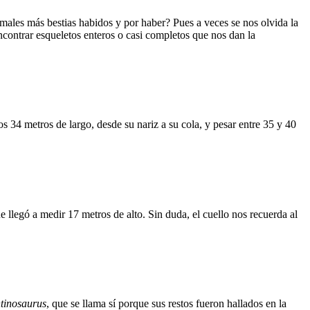
ales más bestias habidos y por haber? Pues a veces se nos olvida la
ncontrar esqueletos enteros o casi completos que nos dan la
s 34 metros de largo, desde su nariz a su cola, y pesar entre 35 y 40
llegó a medir 17 metros de alto. Sin duda, el cuello nos recuerda al
tinosaurus
, que se llama sí porque sus restos fueron hallados en la