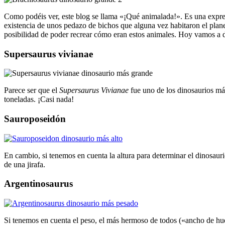
Como podéis ver, este blog se llama «¡Qué animalada!». Es una expres
existencia de unos pedazo de bichos que alguna vez habitaron el pla
posibilidad de poder recrear cómo eran estos animales. Hoy vamos a 
Supersaurus vivianae
Parece ser que el
Supersaurus Vivianae
fue uno de los dinosaurios más
toneladas. ¡Casi nada!
Sauroposeidón
En cambio, si tenemos en cuenta la altura para determinar el dinosaur
de una jirafa.
Argentinosaurus
Si tenemos en cuenta el peso, el más hermoso de todos («ancho de hu