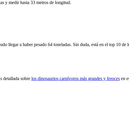
das y medir hasta 33 metros de longitud.
udo llegar a haber pesado 64 toneladas. Sin duda, está en el top 10 de l
ás detallada sobre
los dinosaurios carnívoros más grandes y feroces
en e