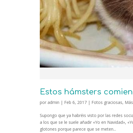
Estos hámsters comien
por
admin
|
Feb 6, 2017
|
Fotos graciosas
,
Más
Supongo que ya habréis visto por las redes soci
a los que se le suele añadir «Yo en Navidad», «
glotones porque parece que se meten...