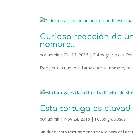
Curiosa reacción de u
nombre…
por
admin
|
Dic 13, 2016
|
Fotos graciosas
,
Per
Este perro, cuando le llamas por su nombre, reac
Esta tortuga es clavad
por
admin
|
Nov 24, 2016
|
Fotos graciosas
Sin duda, esta tortuga tiene toda la cara del pe