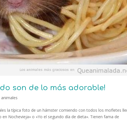
do son de lo más adorable!
 animales
ales la típica foto de un hámster comiendo con todos los mofletes ll
Yo en Nochevieja» o «Yo el segundo día de dieta». Tienen fama de