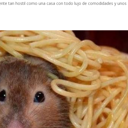
biente tan hostil como una casa con todo lujo de comodidades y unos