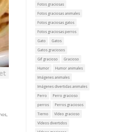
Fotos graciosas
Fotos graciosas animales
Fotos graciosas gatos
Fotos graciosas perros
Gato
Gatos
Gatos graciosos
Gif gracioso
Gracioso
Humor
Humor animales
Imágenes animales
Imágenes divertidas animales
Perro
Perro gracioso
perros
Perros graciosos
Tierno
Vídeo gracioso
enos,
Vídeos divertidos