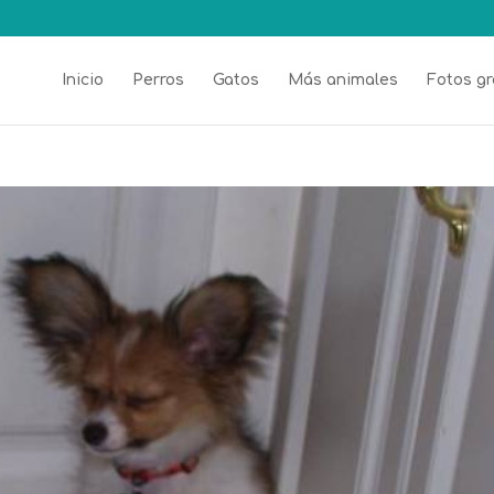
Inicio
Perros
Gatos
Más animales
Fotos gr