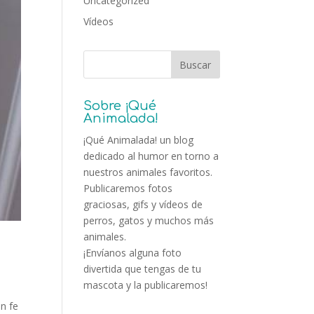
Uncategorized
Vídeos
Sobre ¡Qué
Animalada!
¡Qué Animalada! un blog
dedicado al humor en torno a
nuestros animales favoritos.
Publicaremos fotos
graciosas, gifs y vídeos de
perros, gatos y muchos más
animales.
¡Envíanos alguna foto
divertida que tengas de tu
mascota y la publicaremos!
an fe