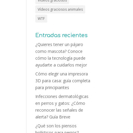
Vídeos graciosos
Vídeos graciosos animales
WTF
Entradas recientes
¿Quieres tener un pájaro
como mascota? Conoce
cómo la tecnología puede
ayudarte a cuidarlos mejor
Cómo elegir una impresora
3D para casa: guía completa
para principiantes
Infecciones dermatológicas
en perros y gatos: ¿Cómo
reconocer las señales de
alerta? Guía Breve
¿Qué son los piensos
holísticos para perros?