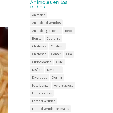
Animales en las
nubes
Animales
Animales divertidos
Animales graciosos
Bebé
Bonito
Cachorro
Chistosas
Chistoso
Chistosos
Comer
Cría
Curiosidades
Cute
Disfraz
Divertido
Divertidos
Dormir
Foto bonita
Foto graciosa
Fotos bonitas
Fotos divertidas
Fotos divertidas animales