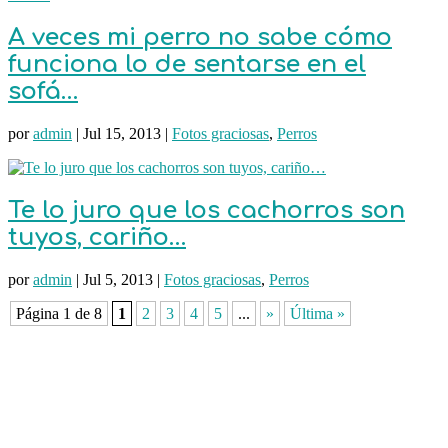
A veces mi perro no sabe cómo
funciona lo de sentarse en el
sofá…
por
admin
|
Jul 15, 2013
|
Fotos graciosas
,
Perros
Te lo juro que los cachorros son
tuyos, cariño…
por
admin
|
Jul 5, 2013
|
Fotos graciosas
,
Perros
Página 1 de 8
1
2
3
4
5
...
»
Última »