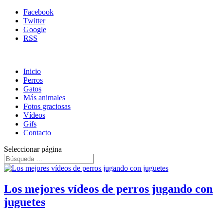
Facebook
Twitter
Google
RSS
Inicio
Perros
Gatos
Más animales
Fotos graciosas
Vídeos
Gifs
Contacto
Seleccionar página
Los mejores vídeos de perros jugando con
juguetes