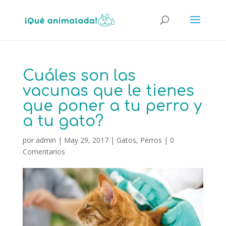
Cuáles son las
vacunas que le tienes
que poner a tu perro y
a tu gato?
por
admin
|
May 29, 2017
|
Gatos
,
Perros
|
0
Comentarios