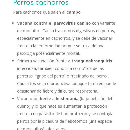
Perros cachorros
Para cachorros que salen al
campo
:
Vacuna contra el parvovirus canino
con variante
de moquillo. Causa trastornos digestivos en perros,
especialmente en cachorros, y se debe de vacunar
frente a la enfermedad porque se trata de una
patología potencialmente mortal.
Primera vacunación frente a
tranqueobronquitis
infecciosa, también conocida como“tos de las
perreras” “gripe del perro” o “resfriado del perro”.
Causa tos seca o productiva ,aunque también puede
ocasionar de fiebre y dificultad respiratoria.
Vacunación frente a
leishmania
(bajo petición del
dueño) y lo que hace es aumentar la protección
frente a un parásito de tipo protozoo y se contagia
perros por la picadura de flebotomos (una especie
de mosquitos) infectados.