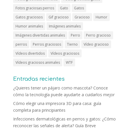
Fotos graciosas perros
Gato
Gatos
Gatos graciosos
Gif gracioso
Gracioso
Humor
Humor animales
Imágenes animales
Imágenes divertidas animales
Perro
Perro gracioso
perros
Perros graciosos
Tierno
Vídeo gracioso
Vídeos divertidos
Vídeos graciosos
Vídeos graciosos animales
WTF
Entradas recientes
¿Quieres tener un pájaro como mascota? Conoce
cómo la tecnología puede ayudarte a cuidarlos mejor
Cómo elegir una impresora 3D para casa: guía
completa para principiantes
Infecciones dermatológicas en perros y gatos: ¿Cómo
reconocer las señales de alerta? Guía Breve