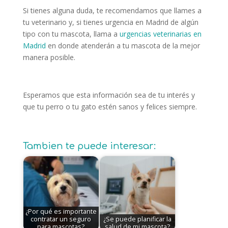
Si tienes alguna duda, te recomendamos que llames a
tu veterinario y, si tienes urgencia en Madrid de algún
tipo con tu mascota, llama a
urgencias veterinarias en
Madrid
en donde atenderán a tu mascota de la mejor
manera posible.
Esperamos que esta información sea de tu interés y
que tu perro o tu gato estén sanos y felices siempre.
Tambien te puede interesar:
¿Por qué es importante
contratar un seguro
¿Se puede planificar la
para mascotas?
salud de mi mascota?