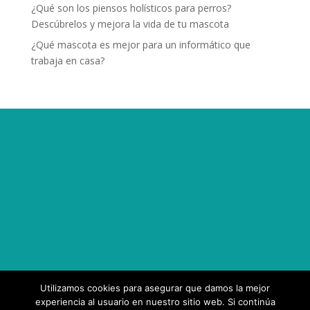
¿Qué son los piensos holísticos para perros?
Descúbrelos y mejora la vida de tu mascota
¿Qué mascota es mejor para un informático que
trabaja en casa?
Utilizamos cookies para asegurar que damos la mejor
experiencia al usuario en nuestro sitio web. Si continúa