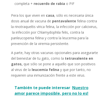
completa +
recuerdo de rabia
o PIF
Pera los que viven en
casa
, sólo es necesaria única
dosis anual de vacuna de
pentavalente
felina contra
la rinotraqueítis vírica felina, la infección por calicivirus,
la infección por Chlamydophila felis, contra la
panleucopenia felina y contra la leucemia para la
prevención de la viremia persistente.
A parte, hay otras vacunas opcionales para asegurarte
del bienestar de tu gato, como la
tetravalente en
gatos,
que sólo se pone a aquello que son positivos
al virus de la
leucemia felina
y que por tanto, no
requieren una inmunización frente a este virus.
También te puede interesar
Nuestro
amor parece imposible, pero no lo es!