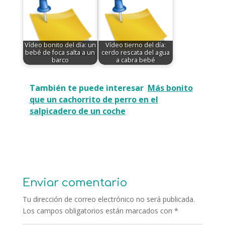
Vídeo bonito del día: un
Vídeo tierno del día:
bebé de foca salta a un
cerdo rescata del agua
barco
a cabra bebé
También te puede interesar
Más bonito
que un cachorrito de perro en el
salpicadero de un coche
Enviar comentario
Tu dirección de correo electrónico no será publicada.
Los campos obligatorios están marcados con
*