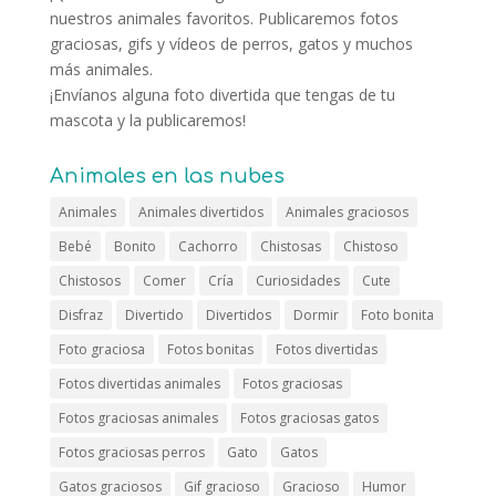
nuestros animales favoritos. Publicaremos fotos
graciosas, gifs y vídeos de perros, gatos y muchos
más animales.
¡Envíanos alguna foto divertida que tengas de tu
mascota y la publicaremos!
Animales en las nubes
Animales
Animales divertidos
Animales graciosos
Bebé
Bonito
Cachorro
Chistosas
Chistoso
Chistosos
Comer
Cría
Curiosidades
Cute
Disfraz
Divertido
Divertidos
Dormir
Foto bonita
Foto graciosa
Fotos bonitas
Fotos divertidas
Fotos divertidas animales
Fotos graciosas
Fotos graciosas animales
Fotos graciosas gatos
Fotos graciosas perros
Gato
Gatos
Gatos graciosos
Gif gracioso
Gracioso
Humor