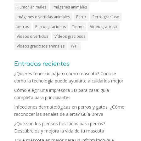
Humor animales
Imágenes animales
Imágenes divertidas animales
Perro
Perro gracioso
perros
Perros graciosos
Tierno
Vídeo gracioso
Vídeos divertidos
Vídeos graciosos
Vídeos graciosos animales
WTF
Entradas recientes
¿Quieres tener un pájaro como mascota? Conoce
cómo la tecnología puede ayudarte a cuidarlos mejor
Cómo elegir una impresora 3D para casa: guía
completa para principiantes
Infecciones dermatológicas en perros y gatos: ¿Cómo
reconocer las señales de alerta? Guía Breve
¿Qué son los piensos holísticos para perros?
Descúbrelos y mejora la vida de tu mascota
¿Qué mascota es mejor para un informático que