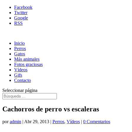
Facebook
Twitter
Google
RSS
Inicio
Perros
Gatos
Más animales
Fotos graciosas
Vídeos
Gifs
Contacto
Seleccionar página
Cachorros de perro vs escaleras
por
admin
|
Abr 29, 2013
|
Perros
,
Vídeos
|
0 Comentarios