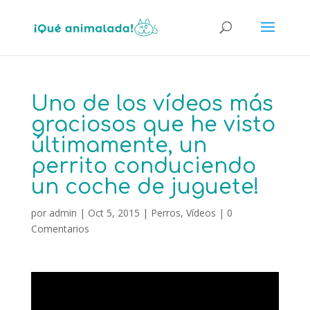
Uno de los vídeos más
graciosos que he visto
últimamente, un
perrito conduciendo
un coche de juguete!
por
admin
|
Oct 5, 2015
|
Perros
,
Vídeos
|
0
Comentarios