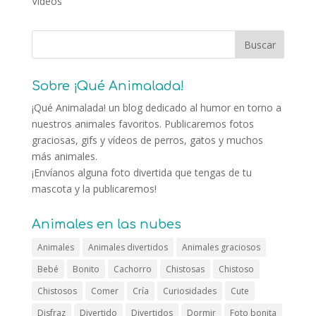
Vídeos
Sobre ¡Qué Animalada!
¡Qué Animalada! un blog dedicado al humor en torno a
nuestros animales favoritos. Publicaremos fotos
graciosas, gifs y vídeos de perros, gatos y muchos
más animales.
¡Envíanos alguna foto divertida que tengas de tu
mascota y la publicaremos!
Animales en las nubes
Animales
Animales divertidos
Animales graciosos
Bebé
Bonito
Cachorro
Chistosas
Chistoso
Chistosos
Comer
Cría
Curiosidades
Cute
Disfraz
Divertido
Divertidos
Dormir
Foto bonita