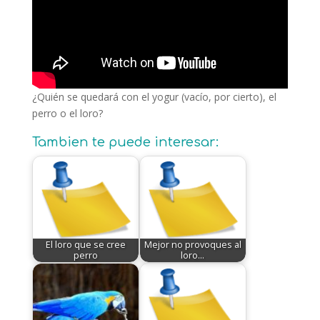
¿Quién se quedará con el yogur (vacío, por cierto), el
perro o el loro?
Tambien te puede interesar:
El loro que se cree
Mejor no provoques al
perro
loro...