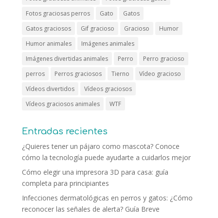
Fotos graciosas perros
Gato
Gatos
Gatos graciosos
Gif gracioso
Gracioso
Humor
Humor animales
Imágenes animales
Imágenes divertidas animales
Perro
Perro gracioso
perros
Perros graciosos
Tierno
Vídeo gracioso
Vídeos divertidos
Vídeos graciosos
Vídeos graciosos animales
WTF
Entradas recientes
¿Quieres tener un pájaro como mascota? Conoce
cómo la tecnología puede ayudarte a cuidarlos mejor
Cómo elegir una impresora 3D para casa: guía
completa para principiantes
Infecciones dermatológicas en perros y gatos: ¿Cómo
reconocer las señales de alerta? Guía Breve