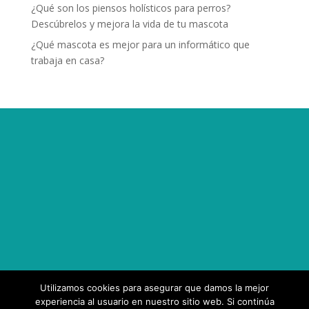
¿Qué son los piensos holísticos para perros?
Descúbrelos y mejora la vida de tu mascota
¿Qué mascota es mejor para un informático que
trabaja en casa?
Utilizamos cookies para asegurar que damos la mejor
experiencia al usuario en nuestro sitio web. Si continúa