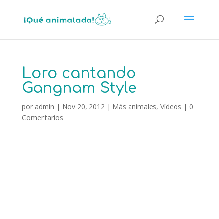
Loro cantando
Gangnam Style
por
admin
|
Nov 20, 2012
|
Más animales
,
Vídeos
|
0
Comentarios