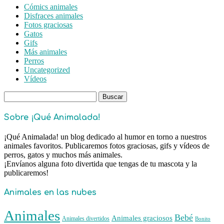
Cómics animales
Disfraces animales
Fotos graciosas
Gatos
Gifs
Más animales
Perros
Uncategorized
Vídeos
Buscar:
Sobre ¡Qué Animalada!
¡Qué Animalada! un blog dedicado al humor en torno a nuestros
animales favoritos. Publicaremos fotos graciosas, gifs y vídeos de
perros, gatos y muchos más animales.
¡Envíanos alguna foto divertida que tengas de tu mascota y la
publicaremos!
Animales en las nubes
Animales
Bebé
Animales graciosos
Animales divertidos
Bonito