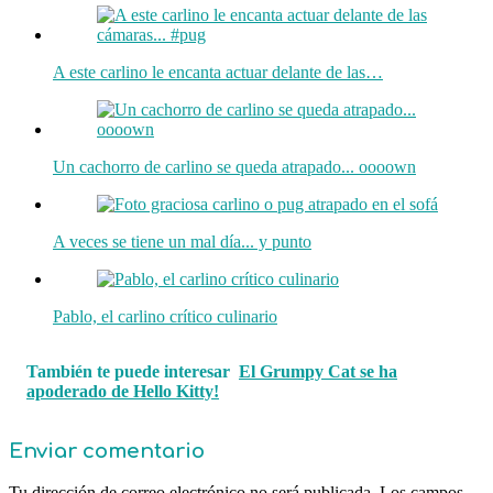
A este carlino le encanta actuar delante de las…
Un cachorro de carlino se queda atrapado... oooown
A veces se tiene un mal día... y punto
Pablo, el carlino crítico culinario
También te puede interesar
El Grumpy Cat se ha
apoderado de Hello Kitty!
Enviar comentario
Tu dirección de correo electrónico no será publicada.
Los campos