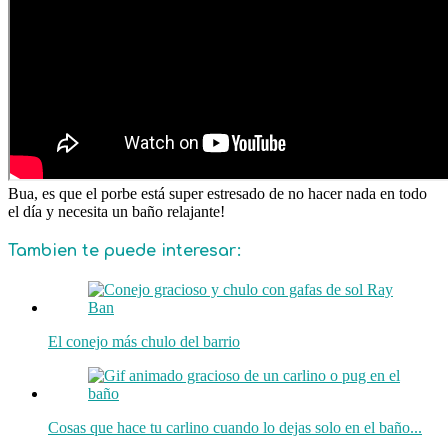
Bua, es que el porbe está super estresado de no hacer nada en todo
el día y necesita un baño relajante!
Tambien te puede interesar:
El conejo más chulo del barrio
Cosas que hace tu carlino cuando lo dejas solo en el baño...