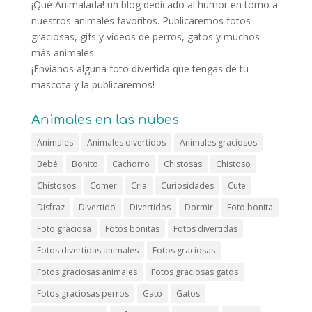
¡Qué Animalada! un blog dedicado al humor en torno a
nuestros animales favoritos. Publicaremos fotos
graciosas, gifs y vídeos de perros, gatos y muchos
más animales.
¡Envíanos alguna foto divertida que tengas de tu
mascota y la publicaremos!
Animales en las nubes
Animales
Animales divertidos
Animales graciosos
Bebé
Bonito
Cachorro
Chistosas
Chistoso
Chistosos
Comer
Cría
Curiosidades
Cute
Disfraz
Divertido
Divertidos
Dormir
Foto bonita
Foto graciosa
Fotos bonitas
Fotos divertidas
Fotos divertidas animales
Fotos graciosas
Fotos graciosas animales
Fotos graciosas gatos
Fotos graciosas perros
Gato
Gatos