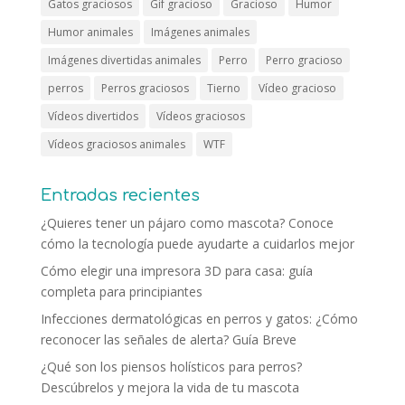
Gatos graciosos
Gif gracioso
Gracioso
Humor
Humor animales
Imágenes animales
Imágenes divertidas animales
Perro
Perro gracioso
perros
Perros graciosos
Tierno
Vídeo gracioso
Vídeos divertidos
Vídeos graciosos
Vídeos graciosos animales
WTF
Entradas recientes
¿Quieres tener un pájaro como mascota? Conoce
cómo la tecnología puede ayudarte a cuidarlos mejor
Cómo elegir una impresora 3D para casa: guía
completa para principiantes
Infecciones dermatológicas en perros y gatos: ¿Cómo
reconocer las señales de alerta? Guía Breve
¿Qué son los piensos holísticos para perros?
Descúbrelos y mejora la vida de tu mascota