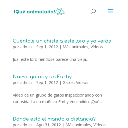
Cuéntale un chiste a este loro y ya verás
por
admin
|
Sep 1, 2012
|
Más animales
,
Vídeos
Jua, este loro riéndose parece una vieja...
Nueve gatos y un Furby
por
admin
|
Sep 1, 2012
|
Gatos
,
Vídeos
Vídeo de un grupo de gatos inspeccionando con
curiosidad a un muñeco Furby encendido. ¡Qué...
Dónde está el mando a distancia?
por
admin
|
Ago 31, 2012
|
Más animales
,
Vídeos