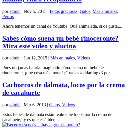
por
admin
|
Nov 5, 2015
|
Fotos graciosas
,
Gatos
,
Más animales
,
Perros
Ahora tenemos un canal de Youtube, Qué animalada, si os gusta,...
Sabes cómo suena un bebé rinoceronte?
Mira este vídeo y alucina
por
admin
|
Jun 12, 2015
|
Más animales
,
Vídeos
Pues no jamás habría imaginado cómo suena un bebé de
rinoceronte, ¡qué cosa más mona! ¡Gracias a ddarlingx3 por...
Cachorros de dálmata, locos por la crema
de cacahuete
por
admin
|
Mar 6, 2013
|
Gatos
,
Vídeos
Estos bebés de dálmata están realmente locos por la crema de
cacahuete, ¡y es que está bien...