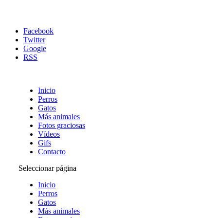
Facebook
Twitter
Google
RSS
Inicio
Perros
Gatos
Más animales
Fotos graciosas
Vídeos
Gifs
Contacto
Seleccionar página
Inicio
Perros
Gatos
Más animales