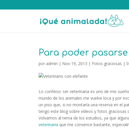
Para poder pasarse 
por
admin
|
Nov 19, 2013
|
Fotos graciosas
|
0
Lo confieso: ser veterinaria es uno de mis sueño
mundo de los animales me vuelve loca y por eso
un piso que, si no montaría una reserva en el p
tengo este blog sobre vídeos y fotos graciosa
Volvamos al tema de los estudios, ya que alguna
veterinaria
que me convence bastante, especialme