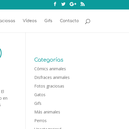
aciosas
Vídeos
Gifs
Contacto
)
Categorías
Cómics animales
Disfraces animales
Fotos graciosas
 El
Gatos
o en
Gifs
s
Más animales
Perros