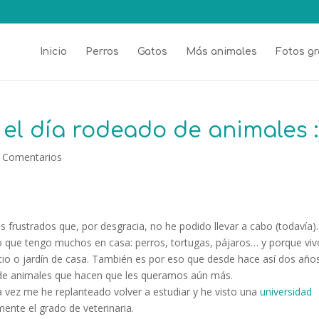
Inicio
Perros
Gatos
Más animales
Fotos gr
el día rodeado de animales :
 Comentarios
s frustrados que, por desgracia, no he podido llevar a cabo (todavía).
 que tengo muchos en casa: perros, tortugas, pájaros… y porque viv
atio o jardín de casa. También es por eso que desde hace así dos año
s de animales que hacen que les queramos aún más.
 vez me he replanteado volver a estudiar y he visto una
universidad
nte el grado de veterinaria.