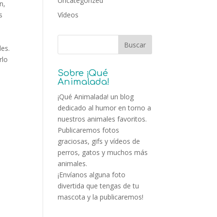
Uncategorized
n,
s
Vídeos
les.
rlo
Sobre ¡Qué
Animalada!
¡Qué Animalada! un blog
dedicado al humor en torno a
nuestros animales favoritos.
Publicaremos fotos
graciosas, gifs y vídeos de
perros, gatos y muchos más
animales.
¡Envíanos alguna foto
divertida que tengas de tu
mascota y la publicaremos!