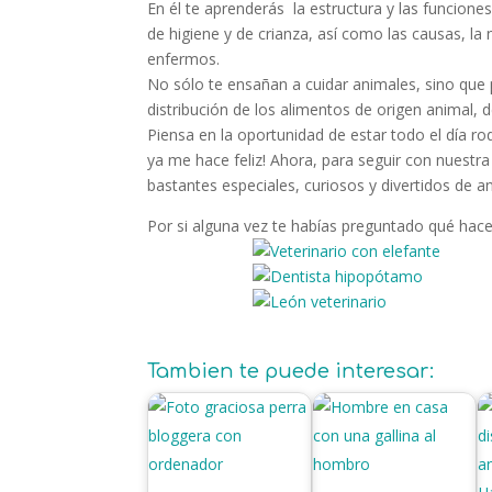
En él te aprenderás la estructura y las funcione
de higiene y de crianza, así como las causas, la 
enfermos.
No sólo te ensañan a cuidar animales, sino que p
distribución de los alimentos de origen animal, 
Piensa en la oportunidad de estar todo el día r
ya me hace feliz! Ahora, para seguir con nues
bastantes especiales, curiosos y divertidos de an
Por si alguna vez te habías preguntado qué hac
Tambien te puede interesar: