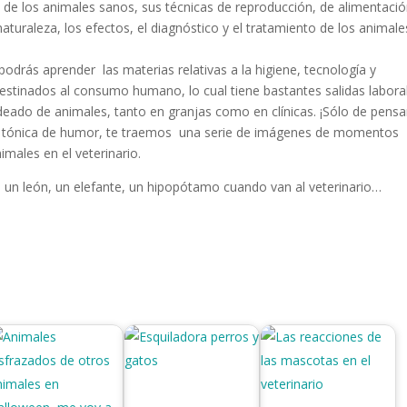
s de los animales sanos, sus técnicas de reproducción, de alimentació
naturaleza, los efectos, el diagnóstico y el tratamiento de los animale
odrás aprender las materias relativas a la higiene, tecnología y
destinados al consumo humano, lo cual tiene bastantes salidas labora
odeado de animales, tanto en granjas como en clínicas. ¡Sólo de pensa
tra tónica de humor, te traemos una serie de imágenes de momentos
imales en el veterinario.
e un león, un elefante, un hipopótamo cuando van al veterinario…