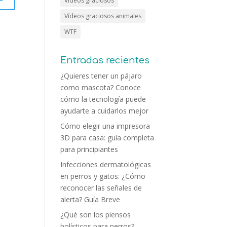
Vídeos graciosos
Vídeos graciosos animales
WTF
Entradas recientes
¿Quieres tener un pájaro
como mascota? Conoce
cómo la tecnología puede
ayudarte a cuidarlos mejor
Cómo elegir una impresora
3D para casa: guía completa
para principiantes
Infecciones dermatológicas
en perros y gatos: ¿Cómo
reconocer las señales de
alerta? Guía Breve
¿Qué son los piensos
holísticos para perros?