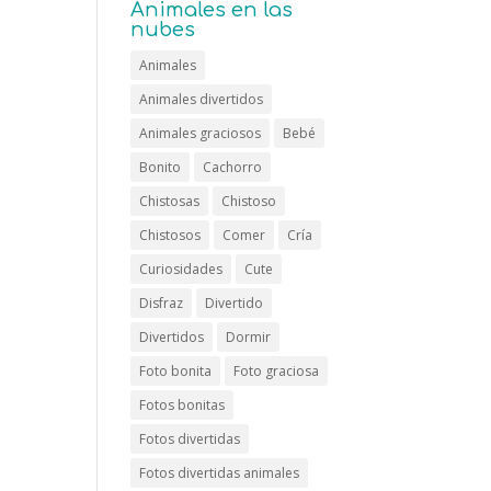
Animales en las
nubes
Animales
Animales divertidos
Animales graciosos
Bebé
Bonito
Cachorro
Chistosas
Chistoso
Chistosos
Comer
Cría
Curiosidades
Cute
Disfraz
Divertido
Divertidos
Dormir
Foto bonita
Foto graciosa
Fotos bonitas
Fotos divertidas
Fotos divertidas animales