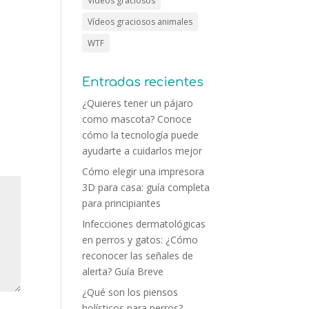
Vídeos graciosos
Vídeos graciosos animales
WTF
Entradas recientes
¿Quieres tener un pájaro
como mascota? Conoce
cómo la tecnología puede
ayudarte a cuidarlos mejor
Cómo elegir una impresora
3D para casa: guía completa
para principiantes
Infecciones dermatológicas
en perros y gatos: ¿Cómo
reconocer las señales de
alerta? Guía Breve
¿Qué son los piensos
holísticos para perros?