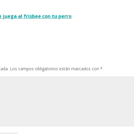
e juega al frisbee con tu perro
cada.
Los campos obligatorios están marcados con
*