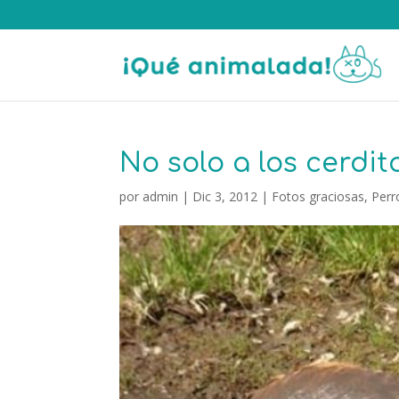
No solo a los cerdit
por
admin
|
Dic 3, 2012
|
Fotos graciosas
,
Perr