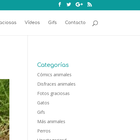
aciosas
Vídeos
Gifs
Contacto
Categorías
Cómics animales
Disfraces animales
Fotos graciosas
Gatos
Gifs
Más animales
Perros