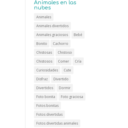
Animales en las
nubes
Animales
Animales divertidos
Animales graciosos
Bebé
Bonito
Cachorro
Chistosas
Chistoso
Chistosos
Comer
Cría
Curiosidades
Cute
Disfraz
Divertido
Divertidos
Dormir
Foto bonita
Foto graciosa
Fotos bonitas
Fotos divertidas
Fotos divertidas animales