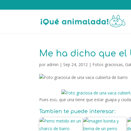
Me ha dicho que el 
por
admin
|
Sep 24, 2012
|
Fotos graciosas
,
Ga
Pues eso, que una tiene que estar guapa y ciud
Tambien te puede interesar: