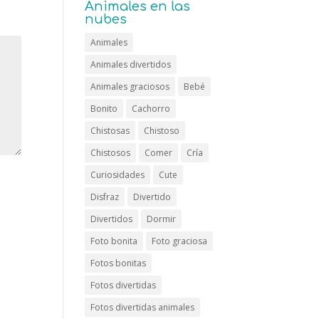
Animales en las
nubes
Animales
Animales divertidos
Animales graciosos
Bebé
Bonito
Cachorro
Chistosas
Chistoso
Chistosos
Comer
Cría
Curiosidades
Cute
Disfraz
Divertido
Divertidos
Dormir
Foto bonita
Foto graciosa
Fotos bonitas
Fotos divertidas
Fotos divertidas animales