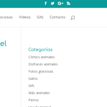
aciosas
Vídeos
Gifs
Contacto
el
Categorías
Cómics animales
Disfraces animales
Fotos graciosas
Gatos
Gifs
Más animales
Perros