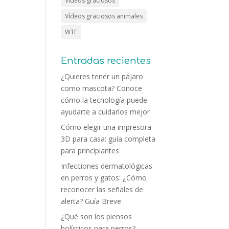
Vídeos graciosos
Vídeos graciosos animales
WTF
Entradas recientes
¿Quieres tener un pájaro
como mascota? Conoce
cómo la tecnología puede
ayudarte a cuidarlos mejor
Cómo elegir una impresora
3D para casa: guía completa
para principiantes
Infecciones dermatológicas
en perros y gatos: ¿Cómo
reconocer las señales de
alerta? Guía Breve
¿Qué son los piensos
holísticos para perros?