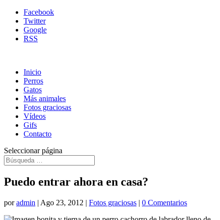
Facebook
Twitter
Google
RSS
Inicio
Perros
Gatos
Más animales
Fotos graciosas
Vídeos
Gifs
Contacto
Seleccionar página
Puedo entrar ahora en casa?
por
admin
|
Ago 23, 2012
|
Fotos graciosas
|
0 Comentarios