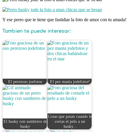
Y ese perro que te tiene que fastidiar la foto de amor con tu amada!
Tambien te puede interesar:
El perezoso joefotos
El pez manta jodefotos!
Cosas que pasan cuando le
El husky con sombrero de
cortas el pelo a un
husky
husky...