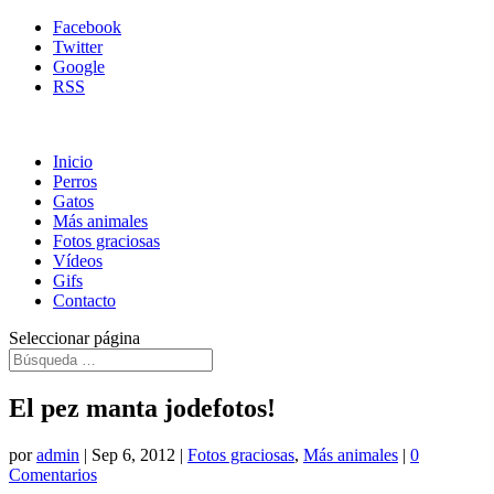
Facebook
Twitter
Google
RSS
Inicio
Perros
Gatos
Más animales
Fotos graciosas
Vídeos
Gifs
Contacto
Seleccionar página
El pez manta jodefotos!
por
admin
|
Sep 6, 2012
|
Fotos graciosas
,
Más animales
|
0
Comentarios