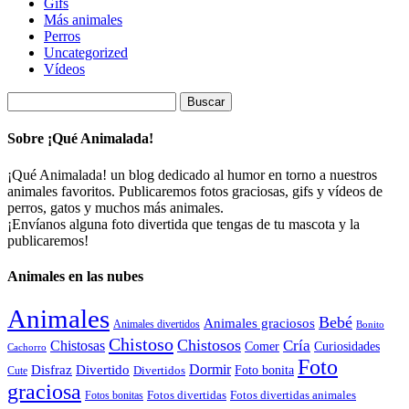
Gifs
Más animales
Perros
Uncategorized
Vídeos
Buscar:
Sobre ¡Qué Animalada!
¡Qué Animalada! un blog dedicado al humor en torno a nuestros
animales favoritos. Publicaremos fotos graciosas, gifs y vídeos de
perros, gatos y muchos más animales.
¡Envíanos alguna foto divertida que tengas de tu mascota y la
publicaremos!
Animales en las nubes
Animales
Bebé
Animales graciosos
Animales divertidos
Bonito
Chistoso
Chistosos
Cría
Chistosas
Comer
Curiosidades
Cachorro
Foto
Dormir
Disfraz
Divertido
Foto bonita
Divertidos
Cute
graciosa
Fotos divertidas
Fotos divertidas animales
Fotos bonitas