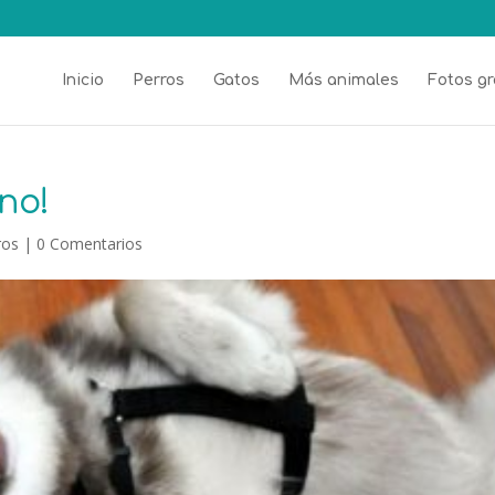
Inicio
Perros
Gatos
Más animales
Fotos gr
no!
ros
|
0 Comentarios