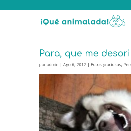
Para, que me desori
por
admin
|
Ago 6, 2012
|
Fotos graciosas
,
Per