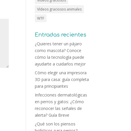
Vídeos graciosos
Vídeos graciosos animales
WTF
Entradas recientes
¿Quieres tener un pájaro
como mascota? Conoce
cómo la tecnología puede
ayudarte a cuidarlos mejor
Cómo elegir una impresora
3D para casa: guía completa
para principiantes
Infecciones dermatológicas
en perros y gatos: ¿Cómo
reconocer las señales de
alerta? Guía Breve
¿Qué son los piensos
holísticos para perros?