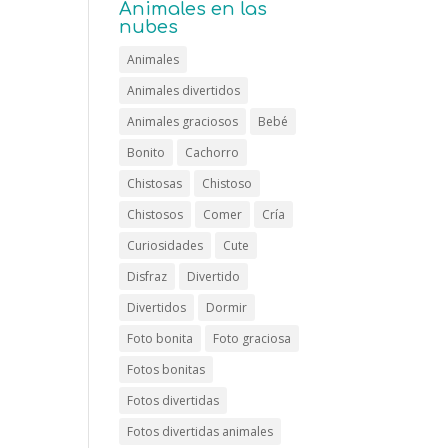
Animales en las
nubes
Animales
Animales divertidos
Animales graciosos
Bebé
Bonito
Cachorro
Chistosas
Chistoso
Chistosos
Comer
Cría
Curiosidades
Cute
Disfraz
Divertido
Divertidos
Dormir
Foto bonita
Foto graciosa
Fotos bonitas
Fotos divertidas
Fotos divertidas animales