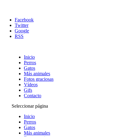
Facebook
Twitter
Google
RSS
Inicio
Perros
Gatos
Más animales
Fotos graciosas
Vídeos
Gifs
Contacto
Seleccionar página
Inicio
Perros
Gatos
Más animales