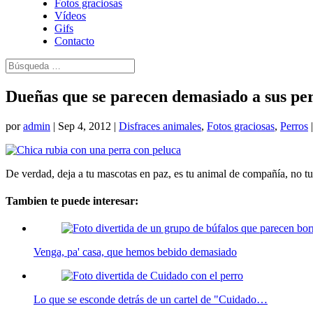
Fotos graciosas
Vídeos
Gifs
Contacto
Dueñas que se parecen demasiado a sus p
por
admin
|
Sep 4, 2012
|
Disfraces animales
,
Fotos graciosas
,
Perros
De verdad, deja a tu mascotas en paz, es tu animal de compañía, no t
Tambien te puede interesar:
Venga, pa' casa, que hemos bebido demasiado
Lo que se esconde detrás de un cartel de "Cuidado…