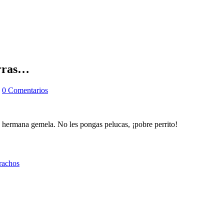
erras…
|
0 Comentarios
u hermana gemela. No les pongas pelucas, ¡pobre perrito!