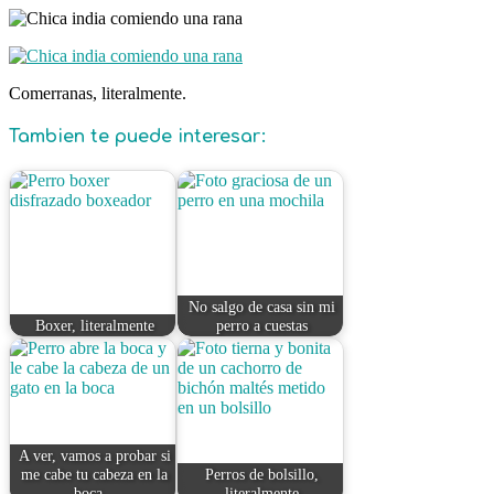
Comerranas, literalmente.
Tambien te puede interesar:
No salgo de casa sin mi
Boxer, literalmente
perro a cuestas
A ver, vamos a probar si
me cabe tu cabeza en la
Perros de bolsillo,
boca...
literalmente