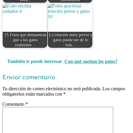
15 Fotos que demuestran
La relación entre perros y
que a los gatos
gatos puede ser de lo
realmente…
más…
También te puede interesar
Con qué sueñan los gatos?
Enviar comentario
Tu dirección de correo electrónico no será publicada.
Los campos
obligatorios están marcados con
*
Comentario
*