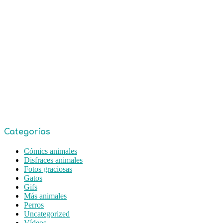
Categorías
Cómics animales
Disfraces animales
Fotos graciosas
Gatos
Gifs
Más animales
Perros
Uncategorized
Vídeos