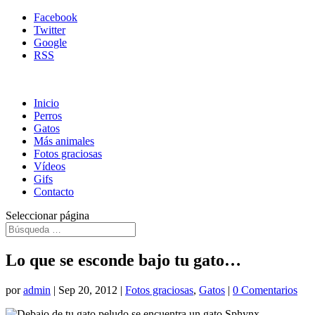
Facebook
Twitter
Google
RSS
Inicio
Perros
Gatos
Más animales
Fotos graciosas
Vídeos
Gifs
Contacto
Seleccionar página
Lo que se esconde bajo tu gato…
por
admin
|
Sep 20, 2012
|
Fotos graciosas
,
Gatos
|
0 Comentarios