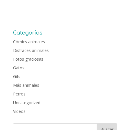
Categorías
Cómics animales
Disfraces animales
Fotos graciosas
Gatos
Gifs
Más animales
Perros
Uncategorized
Vídeos