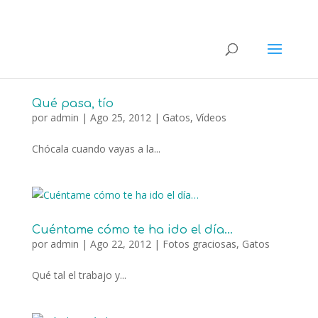
Qué pasa, tío
por
admin
|
Ago 25, 2012
|
Gatos
,
Vídeos
Chócala cuando vayas a la...
Cuéntame cómo te ha ido el día…
por
admin
|
Ago 22, 2012
|
Fotos graciosas
,
Gatos
Qué tal el trabajo y...