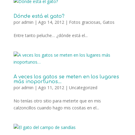
Dónde está el gato?
por
admin
|
Ago 14, 2012
|
Fotos graciosas
,
Gatos
Entre tanto peluche… ¿dónde está el...
A veces los gatos se meten en los lugares
más inoportunos…
por
admin
|
Ago 11, 2012
|
Uncategorized
No tenías otro sitio para meterte que en mis
calzoncillos cuando hago mis cositas en el...