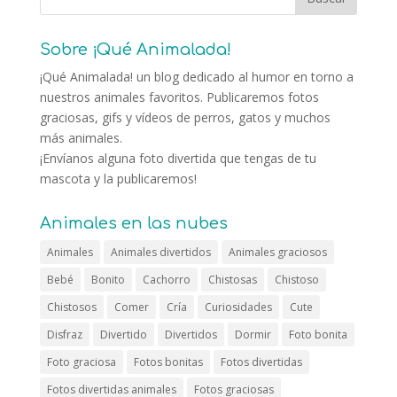
Sobre ¡Qué Animalada!
¡Qué Animalada! un blog dedicado al humor en torno a
nuestros animales favoritos. Publicaremos fotos
graciosas, gifs y vídeos de perros, gatos y muchos
más animales.
¡Envíanos alguna foto divertida que tengas de tu
mascota y la publicaremos!
Animales en las nubes
Animales
Animales divertidos
Animales graciosos
Bebé
Bonito
Cachorro
Chistosas
Chistoso
Chistosos
Comer
Cría
Curiosidades
Cute
Disfraz
Divertido
Divertidos
Dormir
Foto bonita
Foto graciosa
Fotos bonitas
Fotos divertidas
Fotos divertidas animales
Fotos graciosas