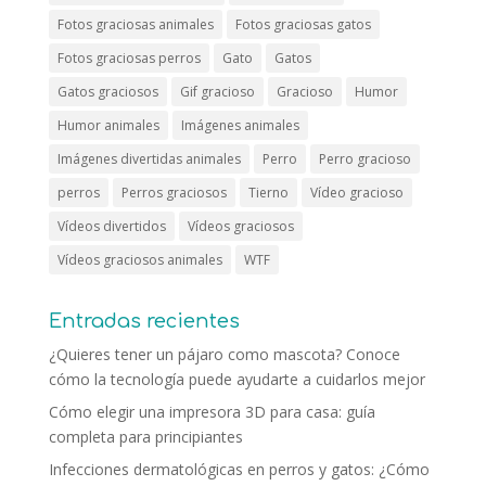
Fotos graciosas animales
Fotos graciosas gatos
Fotos graciosas perros
Gato
Gatos
Gatos graciosos
Gif gracioso
Gracioso
Humor
Humor animales
Imágenes animales
Imágenes divertidas animales
Perro
Perro gracioso
perros
Perros graciosos
Tierno
Vídeo gracioso
Vídeos divertidos
Vídeos graciosos
Vídeos graciosos animales
WTF
Entradas recientes
¿Quieres tener un pájaro como mascota? Conoce
cómo la tecnología puede ayudarte a cuidarlos mejor
Cómo elegir una impresora 3D para casa: guía
completa para principiantes
Infecciones dermatológicas en perros y gatos: ¿Cómo