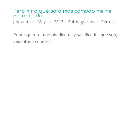
Pero mira qué sofá más cómodo me he
encontrado…
por
admin
|
May 14, 2013
|
Fotos graciosas
,
Perros
Pobres perrito, qué obedientes y sacrificados que son,
aguantan lo que les...