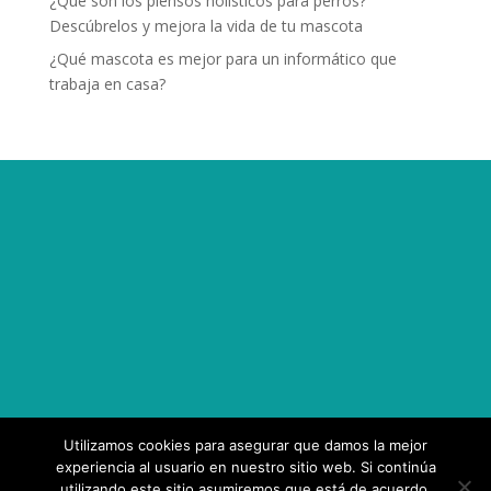
¿Qué son los piensos holísticos para perros?
Descúbrelos y mejora la vida de tu mascota
¿Qué mascota es mejor para un informático que
trabaja en casa?
Utilizamos cookies para asegurar que damos la mejor
experiencia al usuario en nuestro sitio web. Si continúa
utilizando este sitio asumiremos que está de acuerdo.