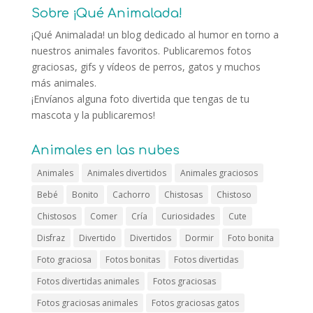
Sobre ¡Qué Animalada!
¡Qué Animalada! un blog dedicado al humor en torno a
nuestros animales favoritos. Publicaremos fotos
graciosas, gifs y vídeos de perros, gatos y muchos
más animales.
¡Envíanos alguna foto divertida que tengas de tu
mascota y la publicaremos!
Animales en las nubes
Animales
Animales divertidos
Animales graciosos
Bebé
Bonito
Cachorro
Chistosas
Chistoso
Chistosos
Comer
Cría
Curiosidades
Cute
Disfraz
Divertido
Divertidos
Dormir
Foto bonita
Foto graciosa
Fotos bonitas
Fotos divertidas
Fotos divertidas animales
Fotos graciosas
Fotos graciosas animales
Fotos graciosas gatos