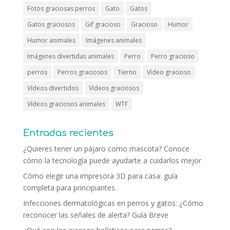
Fotos graciosas perros
Gato
Gatos
Gatos graciosos
Gif gracioso
Gracioso
Humor
Humor animales
Imágenes animales
Imágenes divertidas animales
Perro
Perro gracioso
perros
Perros graciosos
Tierno
Vídeo gracioso
Vídeos divertidos
Vídeos graciosos
Vídeos graciosos animales
WTF
Entradas recientes
¿Quieres tener un pájaro como mascota? Conoce
cómo la tecnología puede ayudarte a cuidarlos mejor
Cómo elegir una impresora 3D para casa: guía
completa para principiantes
Infecciones dermatológicas en perros y gatos: ¿Cómo
reconocer las señales de alerta? Guía Breve