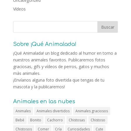
Uncategorized
Vídeos
Sobre ¡Qué Animalada!
¡Qué Animalada! un blog dedicado al humor en torno a
nuestros animales favoritos. Publicaremos fotos
graciosas, gifs y vídeos de perros, gatos y muchos
más animales.
¡Envíanos alguna foto divertida que tengas de tu
mascota y la publicaremos!
Animales en las nubes
Animales
Animales divertidos
Animales graciosos
Bebé
Bonito
Cachorro
Chistosas
Chistoso
Chistosos
Comer
Cría
Curiosidades
Cute