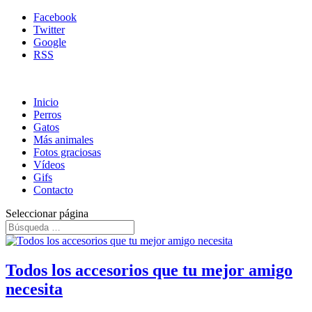
Facebook
Twitter
Google
RSS
Inicio
Perros
Gatos
Más animales
Fotos graciosas
Vídeos
Gifs
Contacto
Seleccionar página
Todos los accesorios que tu mejor amigo
necesita