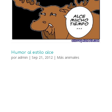
Humor al estilo alce
por
admin
|
Sep 21, 2012
|
Más animales