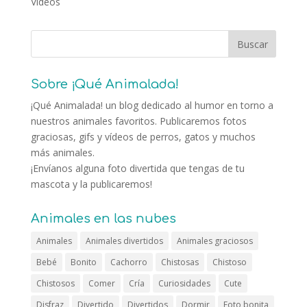
Vídeos
Sobre ¡Qué Animalada!
¡Qué Animalada! un blog dedicado al humor en torno a
nuestros animales favoritos. Publicaremos fotos
graciosas, gifs y vídeos de perros, gatos y muchos
más animales.
¡Envíanos alguna foto divertida que tengas de tu
mascota y la publicaremos!
Animales en las nubes
Animales
Animales divertidos
Animales graciosos
Bebé
Bonito
Cachorro
Chistosas
Chistoso
Chistosos
Comer
Cría
Curiosidades
Cute
Disfraz
Divertido
Divertidos
Dormir
Foto bonita