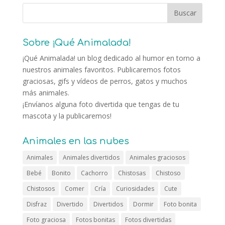
Sobre ¡Qué Animalada!
¡Qué Animalada! un blog dedicado al humor en torno a
nuestros animales favoritos. Publicaremos fotos
graciosas, gifs y vídeos de perros, gatos y muchos
más animales.
¡Envíanos alguna foto divertida que tengas de tu
mascota y la publicaremos!
Animales en las nubes
Animales
Animales divertidos
Animales graciosos
Bebé
Bonito
Cachorro
Chistosas
Chistoso
Chistosos
Comer
Cría
Curiosidades
Cute
Disfraz
Divertido
Divertidos
Dormir
Foto bonita
Foto graciosa
Fotos bonitas
Fotos divertidas