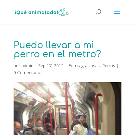
Puedo llevar a mi
perro en el metro?
por
admin
|
Sep 17, 2012
|
Fotos graciosas
,
Perros
|
0 Comentarios