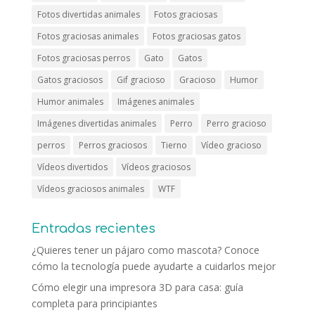
Fotos divertidas animales
Fotos graciosas
Fotos graciosas animales
Fotos graciosas gatos
Fotos graciosas perros
Gato
Gatos
Gatos graciosos
Gif gracioso
Gracioso
Humor
Humor animales
Imágenes animales
Imágenes divertidas animales
Perro
Perro gracioso
perros
Perros graciosos
Tierno
Vídeo gracioso
Vídeos divertidos
Vídeos graciosos
Vídeos graciosos animales
WTF
Entradas recientes
¿Quieres tener un pájaro como mascota? Conoce
cómo la tecnología puede ayudarte a cuidarlos mejor
Cómo elegir una impresora 3D para casa: guía
completa para principiantes