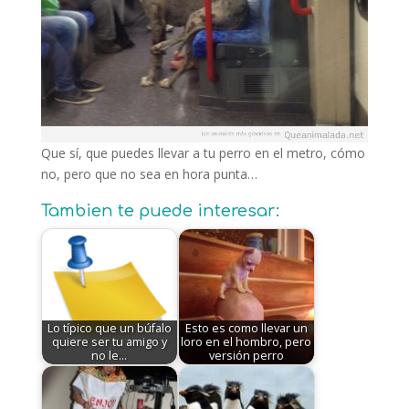
Que sí, que puedes llevar a tu perro en el metro, cómo
no, pero que no sea en hora punta…
Tambien te puede interesar:
Lo típico que un búfalo
Esto es como llevar un
quiere ser tu amigo y
loro en el hombro, pero
no le…
versión perro