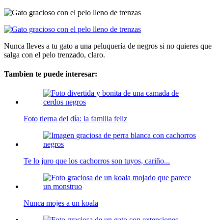
Nunca lleves a tu gato a una peluquería de negros si no quieres que
salga con el pelo trenzado, claro.
Tambien te puede interesar:
Foto tierna del día: la familia feliz
Te lo juro que los cachorros son tuyos, cariño...
Nunca mojes a un koala