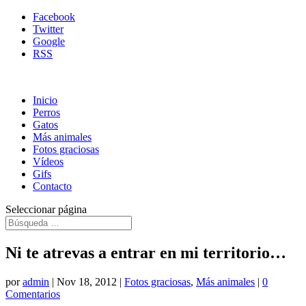
Facebook
Twitter
Google
RSS
Inicio
Perros
Gatos
Más animales
Fotos graciosas
Vídeos
Gifs
Contacto
Seleccionar página
Ni te atrevas a entrar en mi territorio…
por
admin
|
Nov 18, 2012
|
Fotos graciosas
,
Más animales
|
0
Comentarios