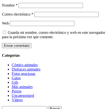
Nombre
*
Correo electrónico
*
Web
Guarda mi nombre, correo electrónico y web en este navegador
para la próxima vez que comente.
Categorías
Cómics animales
Disfraces animales
Fotos graciosas
Gatos
Gifs
Más animales
Perros
Uncategorized
Vídeos
Buscar: