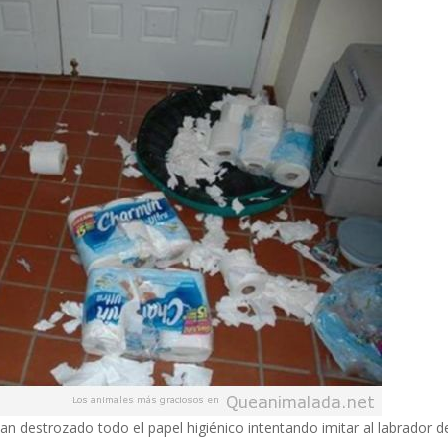
n destrozado todo el papel higiénico intentando imitar al labrador d