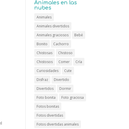
Animales en las
nubes
Animales
Animales divertidos
Animales graciosos
Bebé
Bonito
Cachorro
Chistosas
Chistoso
Chistosos
Comer
Cría
Curiosidades
Cute
Disfraz
Divertido
Divertidos
Dormir
Foto bonita
Foto graciosa
Fotos bonitas
Fotos divertidas
el
Fotos divertidas animales