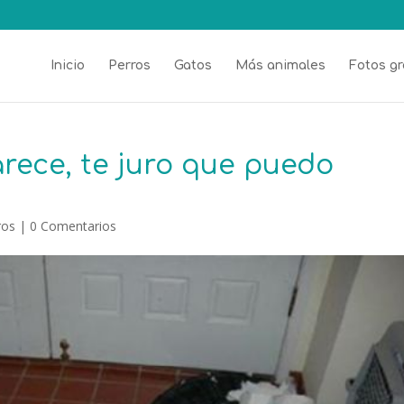
Inicio
Perros
Gatos
Más animales
Fotos gr
arece, te juro que puedo
ros
|
0 Comentarios