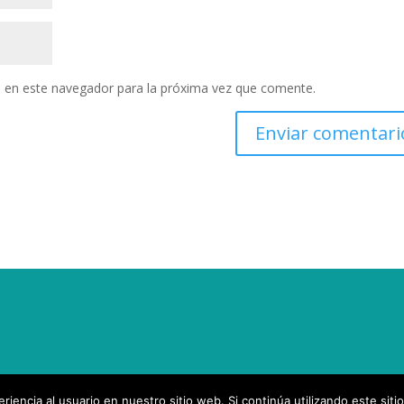
 en este navegador para la próxima vez que comente.
iencia al usuario en nuestro sitio web. Si continúa utilizando este si
 por
WordPress