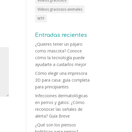
Vídeos graciosos
Vídeos graciosos animales
WTF
Entradas recientes
¿Quieres tener un pájaro
como mascota? Conoce
cómo la tecnología puede
ayudarte a cuidarlos mejor
Cómo elegir una impresora
3D para casa: guía completa
para principiantes
Infecciones dermatológicas
en perros y gatos: ¿Cómo
reconocer las señales de
alerta? Guía Breve
¿Qué son los piensos
holísticos para perros?