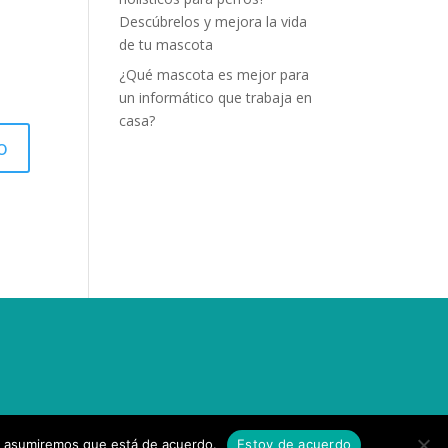
Descúbrelos y mejora la vida
de tu mascota
¿Qué mascota es mejor para
un informático que trabaja en
casa?
tio asumiremos que está de acuerdo.
Estoy de acuerdo