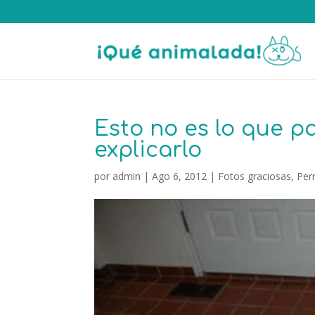
Esto no es lo que p
explicarlo
por
admin
|
Ago 6, 2012
|
Fotos graciosas
,
Per