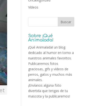
Uncategorized
Vídeos
Sobre ¡Qué
Animalada!
¡Qué Animalada! un blog
dedicado al humor en torno a
nuestros animales favoritos.
Publicaremos fotos
graciosas, gifs y vídeos de
perros, gatos y muchos más
animales.
¡Envíanos alguna foto
divertida que tengas de tu
mascota y la publicaremos!