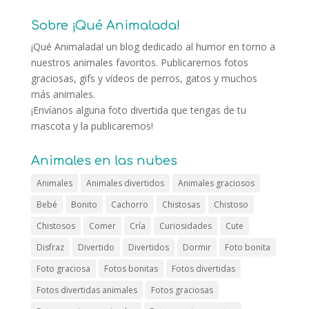
Sobre ¡Qué Animalada!
¡Qué Animalada! un blog dedicado al humor en torno a
nuestros animales favoritos. Publicaremos fotos
graciosas, gifs y vídeos de perros, gatos y muchos
más animales.
¡Envíanos alguna foto divertida que tengas de tu
mascota y la publicaremos!
Animales en las nubes
Animales
Animales divertidos
Animales graciosos
Bebé
Bonito
Cachorro
Chistosas
Chistoso
Chistosos
Comer
Cría
Curiosidades
Cute
Disfraz
Divertido
Divertidos
Dormir
Foto bonita
Foto graciosa
Fotos bonitas
Fotos divertidas
Fotos divertidas animales
Fotos graciosas