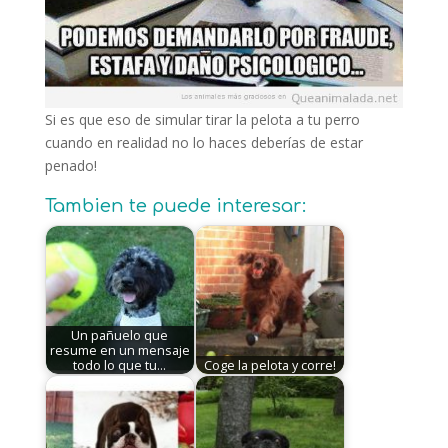
Si es que eso de simular tirar la pelota a tu perro
cuando en realidad no lo haces deberías de estar
penado!
Tambien te puede interesar:
Un pañuelo que
resume en un mensaje
todo lo que tu…
Coge la pelota y corre!