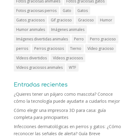
Fotos graciosas animales
Fotos graciosas gatos
Fotos graciosas perros
Gato
Gatos
Gatos graciosos
Gif gracioso
Gracioso
Humor
Humor animales
Imágenes animales
Imágenes divertidas animales
Perro
Perro gracioso
perros
Perros graciosos
Tierno
Vídeo gracioso
Vídeos divertidos
Vídeos graciosos
Vídeos graciosos animales
WTF
Entradas recientes
¿Quieres tener un pájaro como mascota? Conoce
cómo la tecnología puede ayudarte a cuidarlos mejor
Cómo elegir una impresora 3D para casa: guía
completa para principiantes
Infecciones dermatológicas en perros y gatos: ¿Cómo
reconocer las señales de alerta? Guía Breve