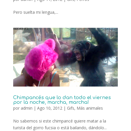
Pero suelta mi lengua,...
Chimpancés que lo dan todo el viernes
por la noche, marcha, marcha!
por
admin
|
Ago 10, 2012
|
Gifs
,
Más animales
No sabemos si este chimpancé quiere matar a la
turista del gorro fucsia o está bailando, dándolo...