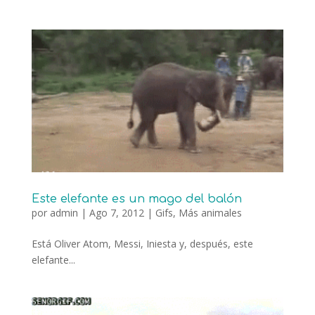
Este elefante es un mago del balón
por
admin
|
Ago 7, 2012
|
Gifs
,
Más animales
Está Oliver Atom, Messi, Iniesta y, después, este
elefante...