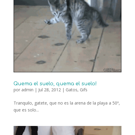
Quema el suelo, quema el suelo!
por
admin
|
Jul 28, 2012
|
Gatos
,
Gifs
Tranquilo, gatete, que no es la arena de la playa a 50º,
que es solo...