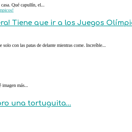
casa. Qué capullín, el...
ra! Tiene que ir a los Juegos Olímpi
 solo con las patas de delante mientras come. Increíble...
é imagen más...
pro una tortuguita…