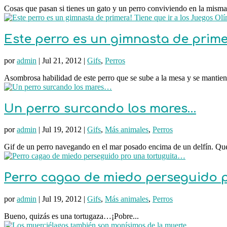
Cosas que pasan si tienes un gato y un perro conviviendo en la misma 
Este perro es un gimnasta de prime
por
admin
|
Jul 21, 2012
|
Gifs
,
Perros
Asombrosa habilidad de este perro que se sube a la mesa y se mantiene
Un perro surcando los mares…
por
admin
|
Jul 19, 2012
|
Gifs
,
Más animales
,
Perros
Gif de un perro navegando en el mar posado encima de un delfín. Qu
Perro cagao de miedo perseguido 
por
admin
|
Jul 19, 2012
|
Gifs
,
Más animales
,
Perros
Bueno, quizás es una tortugaza…¡Pobre...