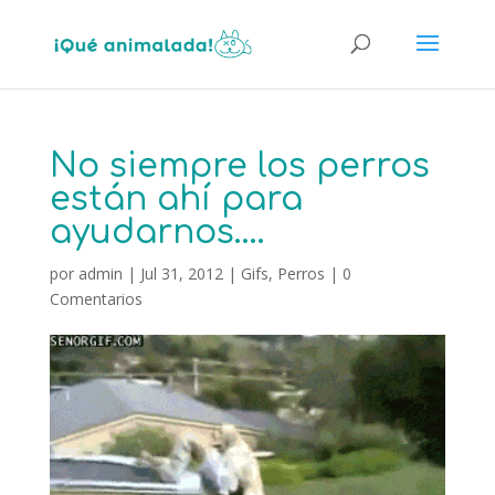
No siempre los perros
están ahí para
ayudarnos….
por
admin
|
Jul 31, 2012
|
Gifs
,
Perros
|
0
Comentarios