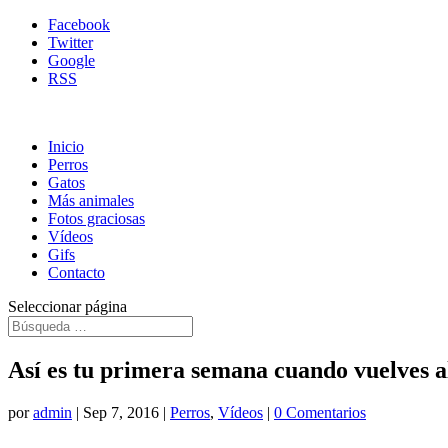
Facebook
Twitter
Google
RSS
Inicio
Perros
Gatos
Más animales
Fotos graciosas
Vídeos
Gifs
Contacto
Seleccionar página
Así es tu primera semana cuando vuelves 
por
admin
|
Sep 7, 2016
|
Perros
,
Vídeos
|
0 Comentarios