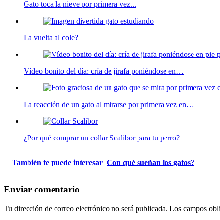
Gato toca la nieve por primera vez...
La vuelta al cole?
Vídeo bonito del día: cría de jirafa poniéndose en…
La reacción de un gato al mirarse por primera vez en…
¿Por qué comprar un collar Scalibor para tu perro?
También te puede interesar
Con qué sueñan los gatos?
Enviar comentario
Tu dirección de correo electrónico no será publicada.
Los campos obli