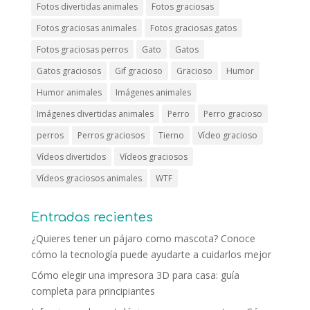
Fotos divertidas animales
Fotos graciosas
Fotos graciosas animales
Fotos graciosas gatos
Fotos graciosas perros
Gato
Gatos
Gatos graciosos
Gif gracioso
Gracioso
Humor
Humor animales
Imágenes animales
Imágenes divertidas animales
Perro
Perro gracioso
perros
Perros graciosos
Tierno
Vídeo gracioso
Vídeos divertidos
Vídeos graciosos
Vídeos graciosos animales
WTF
Entradas recientes
¿Quieres tener un pájaro como mascota? Conoce
cómo la tecnología puede ayudarte a cuidarlos mejor
Cómo elegir una impresora 3D para casa: guía
completa para principiantes