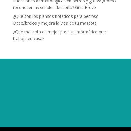
Infecciones dermatológicas en perros y gatos: ¿Cómo
reconocer las señales de alerta? Guía Breve
¿Qué son los piensos holísticos para perros?
Descúbrelos y mejora la vida de tu mascota
¿Qué mascota es mejor para un informático que
trabaja en casa?