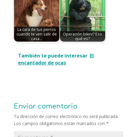
La cara de tus perros
cuando te ven salir de
Operación bikini? Eso
casa…
qué es?
También te puede interesar
El
encantador de ocas
Enviar comentario
Tu dirección de correo electrónico no será publicada.
Los campos obligatorios están marcados con
*