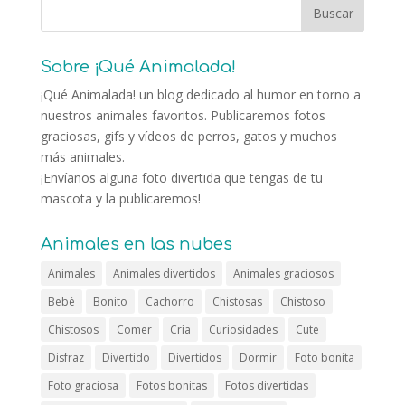
Sobre ¡Qué Animalada!
¡Qué Animalada! un blog dedicado al humor en torno a
nuestros animales favoritos. Publicaremos fotos
graciosas, gifs y vídeos de perros, gatos y muchos
más animales.
¡Envíanos alguna foto divertida que tengas de tu
mascota y la publicaremos!
Animales en las nubes
Animales
Animales divertidos
Animales graciosos
Bebé
Bonito
Cachorro
Chistosas
Chistoso
Chistosos
Comer
Cría
Curiosidades
Cute
Disfraz
Divertido
Divertidos
Dormir
Foto bonita
Foto graciosa
Fotos bonitas
Fotos divertidas