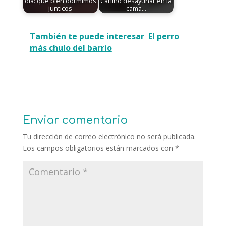
día: qué bien dormimos
Carlino desayunar en la
junticos
cama...
También te puede interesar
El perro
más chulo del barrio
Enviar comentario
Tu dirección de correo electrónico no será publicada.
Los campos obligatorios están marcados con
*