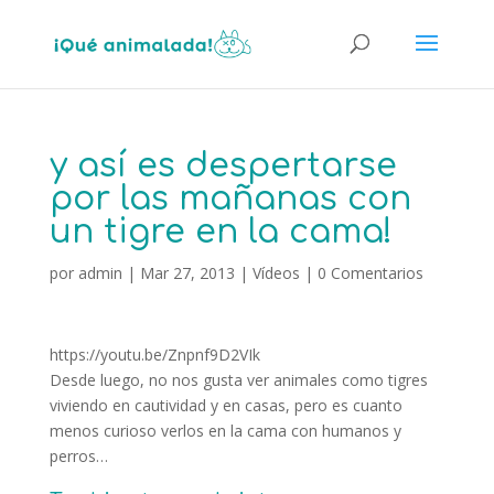
y así es despertarse
por las mañanas con
un tigre en la cama!
por
admin
|
Mar 27, 2013
|
Vídeos
|
0 Comentarios
https://youtu.be/Znpnf9D2VIk
Desde luego, no nos gusta ver animales como tigres
viviendo en cautividad y en casas, pero es cuanto
menos curioso verlos en la cama con humanos y
perros…