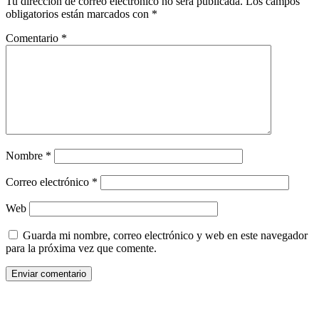
Tu dirección de correo electrónico no será publicada.
Los campos
obligatorios están marcados con
*
Comentario
*
Nombre
*
Correo electrónico
*
Web
Guarda mi nombre, correo electrónico y web en este navegador
para la próxima vez que comente.