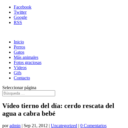
Facebook
Twitter
Google
RSS
Inicio
Perros
Gatos
Más animales
Fotos graciosas
Vídeos
Gifs
Contacto
Seleccionar página
Vídeo tierno del día: cerdo rescata del
agua a cabra bebé
por
admin
|
Sep 21, 2012
|
Uncategorized
|
0 Comentarios