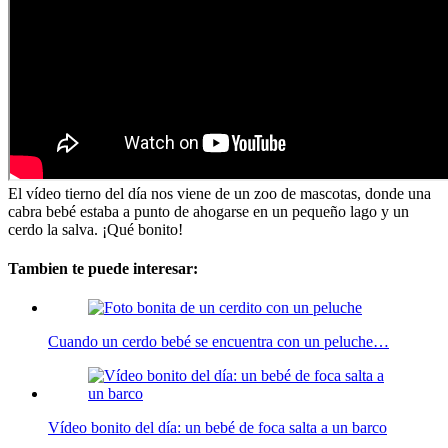
El vídeo tierno del día nos viene de un zoo de mascotas, donde una
cabra bebé estaba a punto de ahogarse en un pequeño lago y un
cerdo la salva. ¡Qué bonito!
Tambien te puede interesar:
Cuando un cerdo bebé se encuentra con un peluche…
Vídeo bonito del día: un bebé de foca salta a un barco