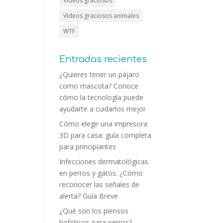
Vídeos graciosos
Vídeos graciosos animales
WTF
Entradas recientes
¿Quieres tener un pájaro
como mascota? Conoce
cómo la tecnología puede
ayudarte a cuidarlos mejor
Cómo elegir una impresora
3D para casa: guía completa
para principiantes
Infecciones dermatológicas
en perros y gatos: ¿Cómo
reconocer las señales de
alerta? Guía Breve
¿Qué son los piensos
holísticos para perros?