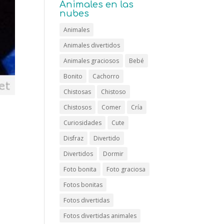
Animales en las
nubes
Animales
Animales divertidos
Animales graciosos
Bebé
Bonito
Cachorro
Chistosas
Chistoso
Chistosos
Comer
Cría
Curiosidades
Cute
Disfraz
Divertido
Divertidos
Dormir
Foto bonita
Foto graciosa
Fotos bonitas
Fotos divertidas
Fotos divertidas animales