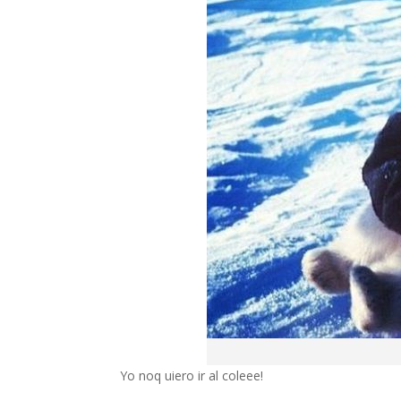
Yo noq uiero ir al coleee!