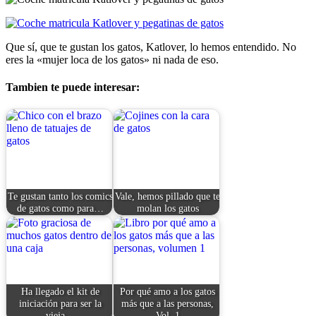
Que sí, que te gustan los gatos, Katlover, lo hemos entendido. No
eres la «mujer loca de los gatos» ni nada de eso.
Tambien te puede interesar:
Te gustan tanto los comics
Vale, hemos pillado que te
de gatos como para…
molan los gatos
Ha llegado el kit de
Por qué amo a los gatos
iniciación para ser la
más que a las personas,
vieja…
Vol. 1