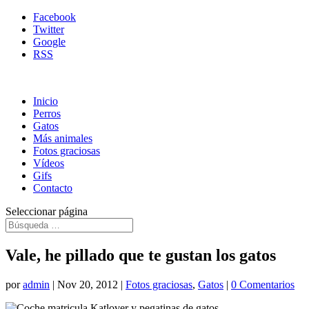
Facebook
Twitter
Google
RSS
Inicio
Perros
Gatos
Más animales
Fotos graciosas
Vídeos
Gifs
Contacto
Seleccionar página
Vale, he pillado que te gustan los gatos
por
admin
|
Nov 20, 2012
|
Fotos graciosas
,
Gatos
|
0 Comentarios