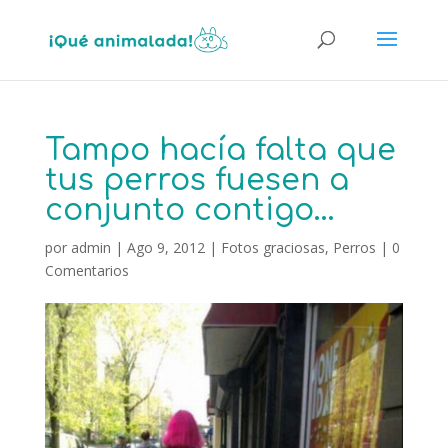
Tampo hacía falta que
tus perros fuesen a
conjunto contigo…
por
admin
|
Ago 9, 2012
|
Fotos graciosas
,
Perros
|
0
Comentarios