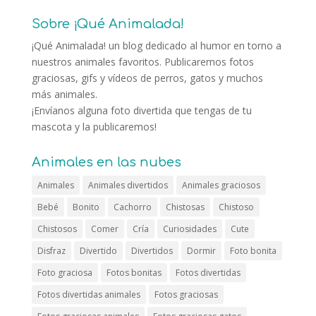
Sobre ¡Qué Animalada!
¡Qué Animalada! un blog dedicado al humor en torno a
nuestros animales favoritos. Publicaremos fotos
graciosas, gifs y vídeos de perros, gatos y muchos
más animales.
¡Envíanos alguna foto divertida que tengas de tu
mascota y la publicaremos!
Animales en las nubes
Animales
Animales divertidos
Animales graciosos
Bebé
Bonito
Cachorro
Chistosas
Chistoso
Chistosos
Comer
Cría
Curiosidades
Cute
Disfraz
Divertido
Divertidos
Dormir
Foto bonita
Foto graciosa
Fotos bonitas
Fotos divertidas
Fotos divertidas animales
Fotos graciosas