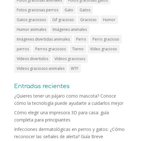
Fotos graciosas animales
Fotos graciosas gatos
Fotos graciosas perros
Gato
Gatos
Gatos graciosos
Gif gracioso
Gracioso
Humor
Humor animales
Imágenes animales
Imágenes divertidas animales
Perro
Perro gracioso
perros
Perros graciosos
Tierno
Vídeo gracioso
Vídeos divertidos
Vídeos graciosos
Vídeos graciosos animales
WTF
Entradas recientes
¿Quieres tener un pájaro como mascota? Conoce
cómo la tecnología puede ayudarte a cuidarlos mejor
Cómo elegir una impresora 3D para casa: guía
completa para principiantes
Infecciones dermatológicas en perros y gatos: ¿Cómo
reconocer las señales de alerta? Guía Breve