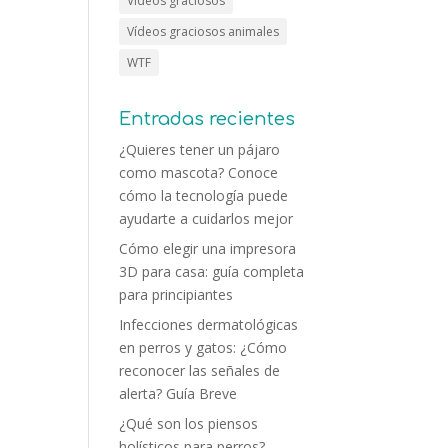
Vídeos graciosos
Vídeos graciosos animales
WTF
Entradas recientes
¿Quieres tener un pájaro
como mascota? Conoce
cómo la tecnología puede
ayudarte a cuidarlos mejor
Cómo elegir una impresora
3D para casa: guía completa
para principiantes
Infecciones dermatológicas
en perros y gatos: ¿Cómo
reconocer las señales de
alerta? Guía Breve
¿Qué son los piensos
holísticos para perros?