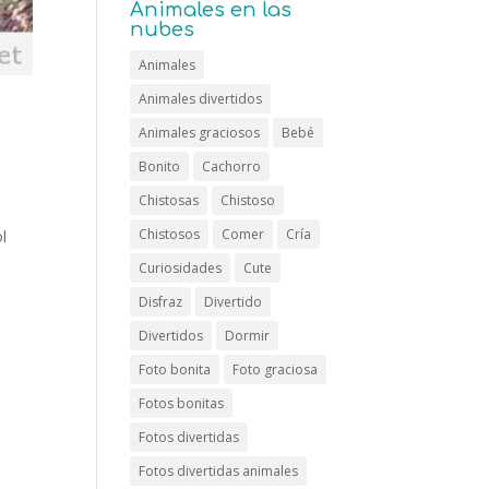
Animales en las
nubes
Animales
Animales divertidos
Animales graciosos
Bebé
Bonito
Cachorro
Chistosas
Chistoso
Chistosos
Comer
Cría
ol
Curiosidades
Cute
Disfraz
Divertido
Divertidos
Dormir
Foto bonita
Foto graciosa
Fotos bonitas
Fotos divertidas
Fotos divertidas animales