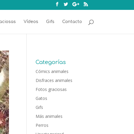
aciosas
Vídeos
Gifs
Contacto
Categorías
Cómics animales
Disfraces animales
Fotos graciosas
Gatos
Gifs
Más animales
Perros