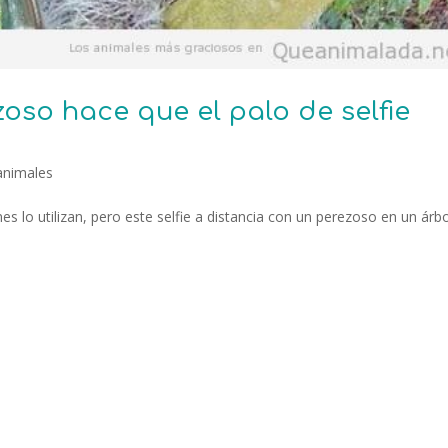
zoso hace que el palo de selfie
animales
nes lo utilizan, pero este selfie a distancia con un perezoso en un árb