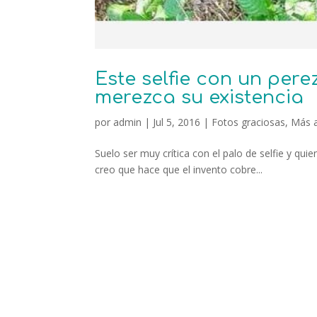
Este selfie con un pere
merezca su existencia
por
admin
|
Jul 5, 2016
|
Fotos graciosas
,
Más 
Suelo ser muy crítica con el palo de selfie y quie
creo que hace que el invento cobre...