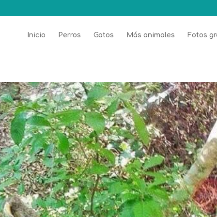
Inicio
Perros
Gatos
Más animales
Fotos gr