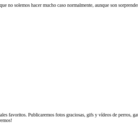
s que no solemos hacer mucho caso normalmente, aunque son sorprendent
es favoritos. Publicaremos fotos graciosas, gifs y vídeos de perros, g
aremos!