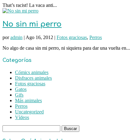
That’s racist! La vaca anti...
No sin mi perro
por
admin
|
Ago 16, 2012
|
Fotos graciosas
,
Perros
No algo de casa sin mi perro, ni siquiera para dar una vuelta en...
Categorías
Cómics animales
Disfraces animales
Fotos graciosas
Gatos
Gifs
Más animales
Perros
Uncategorized
Vídeos
Buscar: