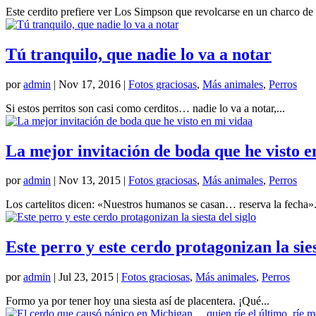
Este cerdito prefiere ver Los Simpson que revolcarse en un charco de
Tú tranquilo, que nadie lo va a notar
por
admin
|
Nov 17, 2016
|
Fotos graciosas
,
Más animales
,
Perros
Si estos perritos son casi como cerditos… nadie lo va a notar,...
La mejor invitación de boda que he visto e
por
admin
|
Nov 13, 2015
|
Fotos graciosas
,
Más animales
,
Perros
Los cartelitos dicen: «Nuestros humanos se casan… reserva la fecha». 
Este perro y este cerdo protagonizan la sies
por
admin
|
Jul 23, 2015
|
Fotos graciosas
,
Más animales
,
Perros
Formo ya por tener hoy una siesta así de placentera. ¡Qué...