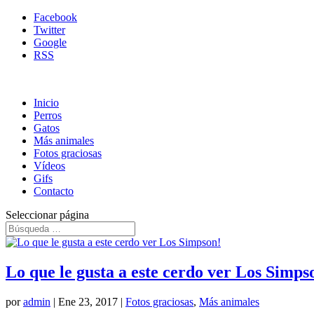
Facebook
Twitter
Google
RSS
Inicio
Perros
Gatos
Más animales
Fotos graciosas
Vídeos
Gifs
Contacto
Seleccionar página
Lo que le gusta a este cerdo ver Los Simps
por
admin
|
Ene 23, 2017
|
Fotos graciosas
,
Más animales