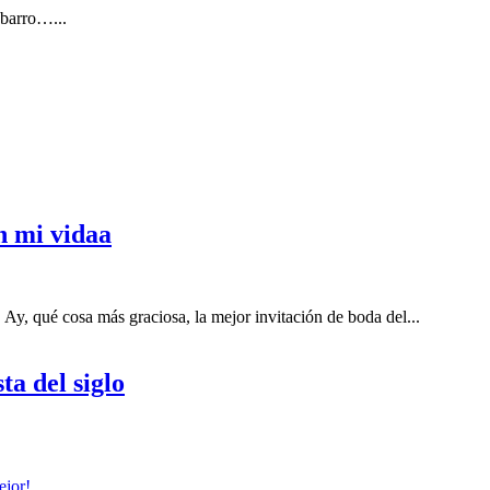
 barro…...
n mi vidaa
Ay, qué cosa más graciosa, la mejor invitación de boda del...
ta del siglo