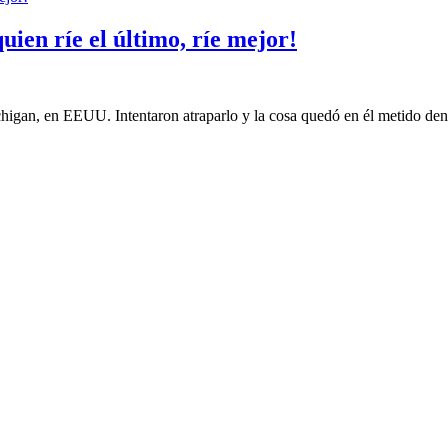
ien ríe el último, ríe mejor!
igan, en EEUU. Intentaron atraparlo y la cosa quedó en él metido dent