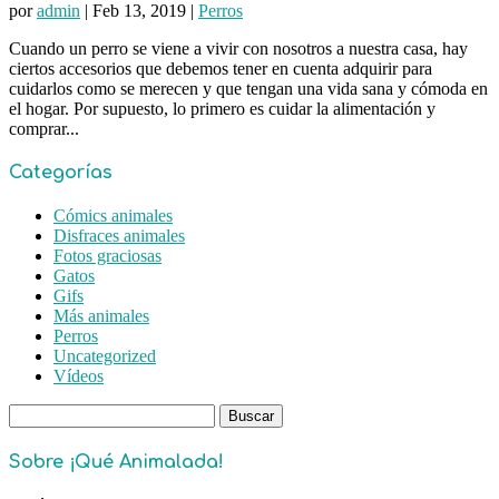
por
admin
|
Feb 13, 2019
|
Perros
Cuando un perro se viene a vivir con nosotros a nuestra casa, hay
ciertos accesorios que debemos tener en cuenta adquirir para
cuidarlos como se merecen y que tengan una vida sana y cómoda en
el hogar. Por supuesto, lo primero es cuidar la alimentación y
comprar...
Categorías
Cómics animales
Disfraces animales
Fotos graciosas
Gatos
Gifs
Más animales
Perros
Uncategorized
Vídeos
Buscar:
Sobre ¡Qué Animalada!