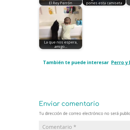
El Rey Perrón
pones esta camiseta
La que nos espera,
amigo...
También te puede interesar
Perro y
Enviar comentario
Tu dirección de correo electrónico no será publi