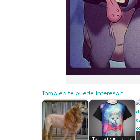
Tambien te puede interesar:
Tu gato te amará si te