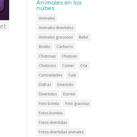
Animales en las
nubes
Animales
Animales divertidos
Animales graciosos
Bebé
Bonito
Cachorro
Chistosas
Chistoso
Chistosos
Comer
Cría
Curiosidades
Cute
Disfraz
Divertido
Divertidos
Dormir
Foto bonita
Foto graciosa
Fotos bonitas
Fotos divertidas
Fotos divertidas animales