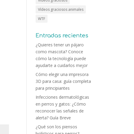
Vídeos graciosos
Vídeos graciosos animales
WTF
Entradas recientes
¿Quieres tener un pájaro
como mascota? Conoce
cómo la tecnología puede
ayudarte a cuidarlos mejor
Cómo elegir una impresora
3D para casa: guía completa
para principiantes
Infecciones dermatológicas
en perros y gatos: ¿Cómo
reconocer las señales de
alerta? Guía Breve
¿Qué son los piensos
holísticos para perros?