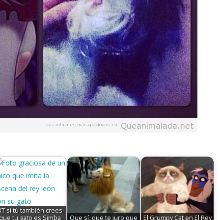
RT si tú también crees
que tu gato es Simba
Que sí, que te juro que
El Grumpy Cat en El Rey