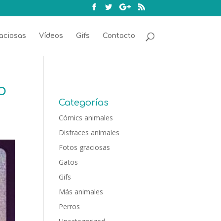
aciosas
Vídeos
Gifs
Contacto
o
Categorías
Cómics animales
Disfraces animales
Fotos graciosas
Gatos
Gifs
Más animales
Perros